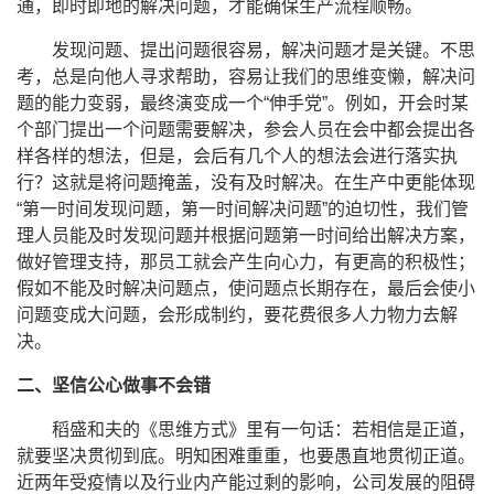
通，即时即地的解决问题，才能确保生产流程顺畅。
发现问题、提出问题很容易，解决问题才是关键。不思
考，总是向他人寻求帮助，容易让我们的思维变懒，解决问
题的能力变弱，最终演变成一个“伸手党”。例如，开会时某
个部门提出一个问题需要解决，参会人员在会中都会提出各
样各样的想法，但是，会后有几个人的想法会进行落实执
行？这就是将问题掩盖，没有及时解决。在生产中更能体现
“第一时间发现问题，第一时间解决问题”的迫切性，我们管
理人员能及时发现问题并根据问题第一时间给出解决方案，
做好管理支持，那员工就会产生向心力，有更高的积极性；
假如不能及时解决问题点，使问题点长期存在，最后会使小
问题变成大问题，会形成制约，要花费很多人力物力去解
决。
二、坚信公心做事不会错
稻盛和夫的《思维方式》里有一句话：若相信是正道，
就要坚决贯彻到底。明知困难重重，也要愚直地贯彻正道。
近两年受疫情以及行业内产能过剩的影响，公司发展的阻碍