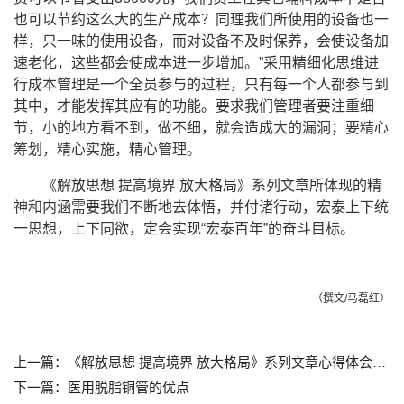
也可以节约这么大的生产成本？同理我们所使用的设备也一
样，只一味的使用设备，而对设备不及时保养，会使设备加
速老化，这些都会使成本进一步增加。”采用精细化思维进
行成本管理是一个全员参与的过程，只有每一个人都参与到
其中，才能发挥其应有的功能。要求我们管理者要注重细
节，小的地方看不到，做不细，就会造成大的漏洞；要精心
筹划，精心实施，精心管理。
《解放思想 提高境界 放大格局》系列文章所体现的精
神和内涵需要我们不断地去体悟，并付诸行动，宏泰上下统
一思想，上下同欲，定会实现“宏泰百年”的奋斗目标。
（撰文/马磊红）
上一篇：《解放思想 提高境界 放大格局》系列文章心得体会（二）
下一篇：医用脱脂铜管的优点