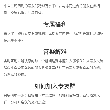
来自五湖四海的泰友们跨越万水千山，与志同道合的朋友在此相
见，交流心得，共叙日常。
专属福利
来这里，领取泰友专属福利！每周五群内福利活动抢先拿！活动多
多乐享不停~
答疑解难
实时互动，解决您的每一个疑问遇到难题？去哪求助？来泰友交流
群向来自全国各地的朋友寻求答案吧！更有泰友福利官实时在线，
为您解答疑惑。
如何加入泰友群
只需简单一步：扫描右下方二维码，加福利官好友，直接邀您入
群，即可开启您的交流之旅！