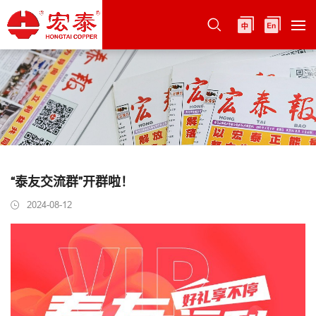
“泰友交流群”开群啦！
2024-08-12