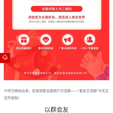
千呼万唤始出来，宏泰铜管全国用户交流群——“泰友交流群”今天正
式开放啦！
以群会友