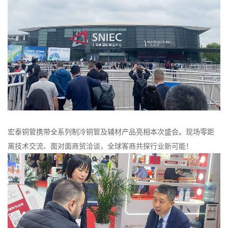
宏泰铜管携带全系列制冷铜管及辅材产品亮相本次盛会。现场零距
离技术交流、面对面商贸洽谈，全球客商共探行业新可能！