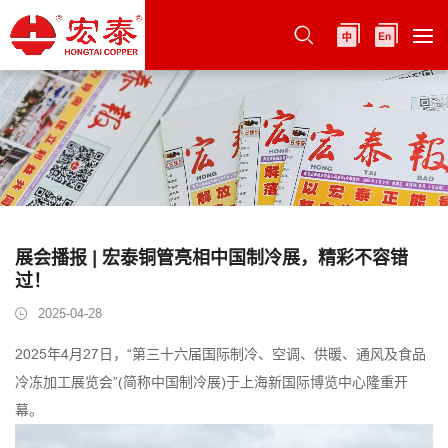
展会播报 | 宏泰铜管亮相中国制冷展，精彩不容错
过！
2025-04-28
2025年4月27日，“第三十六届国际制冷、空调、供暖、通风及食品
冷冻加工展览会”(简称中国制冷展)于上海新国际博览中心隆重开
幕。