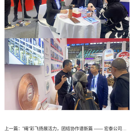
上一篇：“绳”彩飞扬展活力，团结协作谱新篇 —— 宏泰公司跳绳比赛圆满落幕