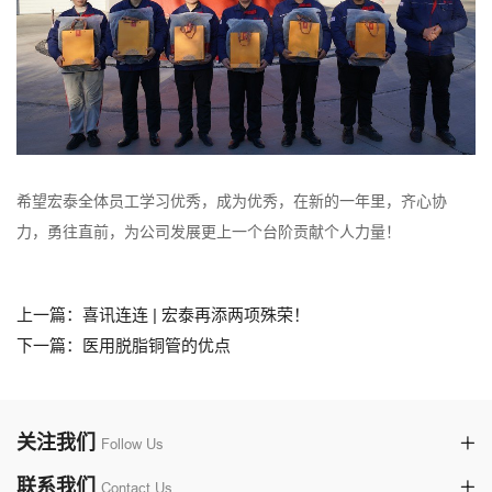
希望宏泰全体员工学习优秀，成为优秀，在新的一年里，齐心协
力，勇往直前，为公司发展更上一个台阶贡献个人力量！
上一篇：喜讯连连 | 宏泰再添两项殊荣！
下一篇：医用脱脂铜管的优点
关注我们
Follow Us
联系我们
Contact Us