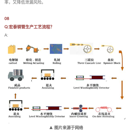
率，又降低泄漏风险。
08
Q:宏泰铜管生产工艺流程？
A:
▲ 图片来源于网络