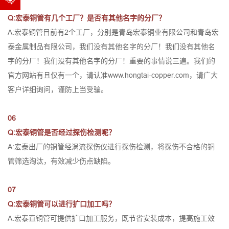
05
Q:宏泰铜管有几个工厂？是否有其他名字的分厂？
A:宏泰铜管目前有2个工厂，分别是青岛宏泰铜业有限公司和青岛宏
泰金属制品有限公司，我们没有其他名字的分厂！我们没有其他名
字的分厂！我们没有其他名字的分厂！重要的事情说三遍。我们的
官方网站有且仅有一个，请认准
www.hongtai-copper.com
，请广大
客户详细询问，谨防上当受骗。
06
Q:宏泰铜管是否经过探伤检测呢？
A:宏泰出厂的铜管经涡流探伤仪进行探伤检测，将探伤不合格的铜
管筛选淘汰，有效减少伤点缺陷。
07
Q:宏泰铜管可以进行扩口加工吗？
A:宏泰直铜管可提供扩口加工服务，既节省安装成本，提高施工效