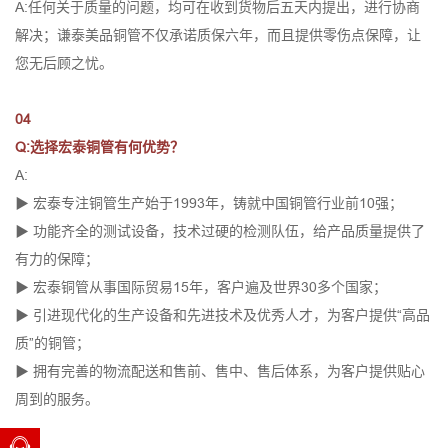
A:任何关于质量的问题，均可在收到货物后五天内提出，进行协商
解决；谦泰美品铜管不仅承诺质保六年，而且提供零伤点保障，让
您无后顾之忧。
04
Q:选择宏泰铜管有何优势？
A:
▶ 宏泰专注铜管生产始于1993年，铸就中国铜管行业前10强；
▶ 功能齐全的测试设备，技术过硬的检测队伍，给产品质量提供了
有力的保障；
▶ 宏泰铜管从事国际贸易15年，客户遍及世界30多个国家；
▶ 引进现代化的生产设备和先进技术及优秀人才，为客户提供“高品
质”的铜管；
▶ 拥有完善的物流配送和售前、售中、售后体系，为客户提供贴心
周到的服务。