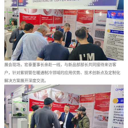
展会现场，宏泰董事长亲赴一线，与新品部部长共同接待来访客
户，针对紫铜管在暖通制冷领域的应用优势、技术创新点及定制化
解决方案展开深度交流。