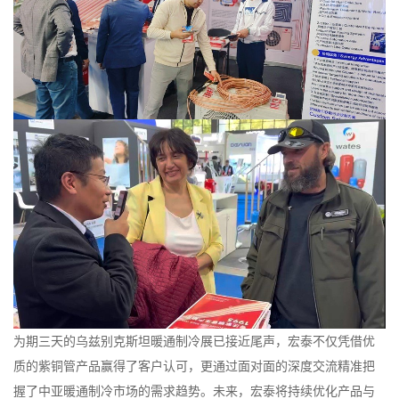
为期三天的乌兹别克斯坦暖通制冷展已接近尾声，宏泰不仅凭借优
质的紫铜管产品赢得了客户认可，更通过面对面的深度交流精准把
握了中亚暖通制冷市场的需求趋势。未来，宏泰将持续优化产品与