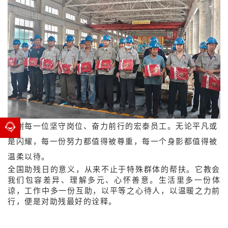
感谢每一位坚守岗位、奋力前行的宏泰员工。无论平凡或
是闪耀，每一份努力都值得被尊重，每一个身影都值得被
温柔以待。
全国助残日的意义，从来不止于特殊群体的帮扶。它教会
我们
包容差异、理解多元、心怀善意
。生活里多一份体
谅，工作中多一份互助，以平等之心待人，以温暖之力前
行，便是对助残最好的诠释。