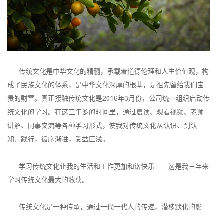
传统文化是中华文化的精髓，承载着道德伦理和人生价值观，构
成了民族文化的体系，是中华文化深厚的根基，是祖先留给我们宝
贵的财富。真正接触传统文化是2016年3月份，公司统一组织启动传
统文化的学习。在这三年多的时间里，通过晨读、观看视频、老师
讲解、同事交流等各种学习形式，使我对传统文化从认识、到认
知、践行，循序渐进，受益匪浅。
学习传统文化让我的生活和工作更加和谐快乐——这是我三年来
学习传统文化最大的收获。
传统文化是一种传承，通过一代一代人的传递，潜移默化的影