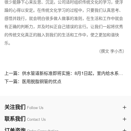
很少能静下心来反思、沉淀。公司适时组织传统文化的学习，使浮
躁的心得以安定。在传统文化学习的过程中，只要我们认真思考、
感悟并践行，就会明白很多做人做事的准则，在生活和工作中就会
有正确的判断力，并及时纠正自己错误的言行。让我们一起将优秀
的传统文化真正的融入到我们的生活和工作中，使之更加和谐快
乐。
（撰文 李小杰）
上一篇：供水管道新标准即将实施：8月1日起，室内给水系统推荐采用铜管
下一篇：医用脱脂铜管的优点
关注我们
Follow Us
联系我们
Contact Us
订单咨询
Order Consultation