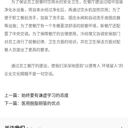
为了保证员工就餐时饮用水的安全卫生，在餐厅建设过程中加装
净化水设备，将自来水经过净化后，再通过饮水机加热饮用；为了
便于职工餐前洗手，加装了洗手盆、感应水阀和自动洗手液感应器
等设施；为了使餐厅有一个冬暖夏凉舒适的就餐环境，新餐厅还配
置了中央空调。为了保障餐厅的合理使用，冷经理又协调安保部门
对员工进行了就餐纪律、卫生方面的培训，并在卫生保洁方面对配
餐人员提出了更高的要求。
通过员工餐厅的建设，使我们深深地感到“以德育人 环境留人”的
企业文化精髓不是一句空话。
上一篇：始终要有谦虚学习的态度
下一篇：医用脱脂铜管的优点