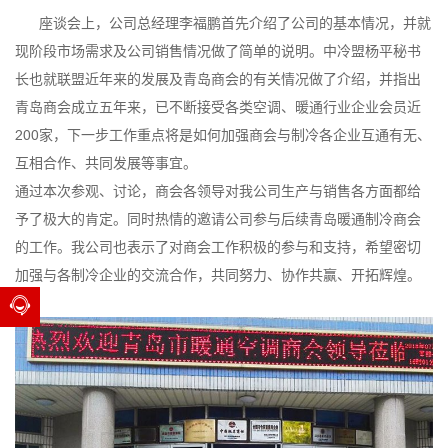
座谈会上，公司总经理李福鹏首先介绍了公司的基本情况，并就
现阶段市场需求及公司销售情况做了简单的说明。中冷盟杨平秘书
长也就联盟近年来的发展及青岛商会的有关情况做了介绍，并指出
青岛商会成立五年来，已不断接受各类空调、暖通行业企业会员近
200家，下一步工作重点将是如何加强商会与制冷各企业互通有无、
互相合作、共同发展等事宜。
通过本次参观、讨论，商会各领导对我公司生产与销售各方面都给
予了极大的肯定。同时热情的邀请公司参与后续青岛暖通制冷商会
的工作。我公司也表示了对商会工作积极的参与和支持，希望密切
加强与各制冷企业的交流合作，共同努力、协作共赢、开拓辉煌。