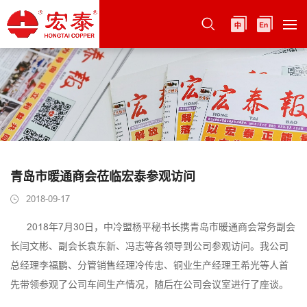
青岛市暖通商会莅临宏泰参观访问
2018-09-17
2018年7月30日，中冷盟杨平秘书长携青岛市暖通商会常务副会
长闫文彬、副会长袁东新、冯志等各领导到公司参观访问。我公司
总经理李福鹏、分管销售经理冷传忠、铜业生产经理王希光等人首
先带领参观了公司车间生产情况，随后在公司会议室进行了座谈。