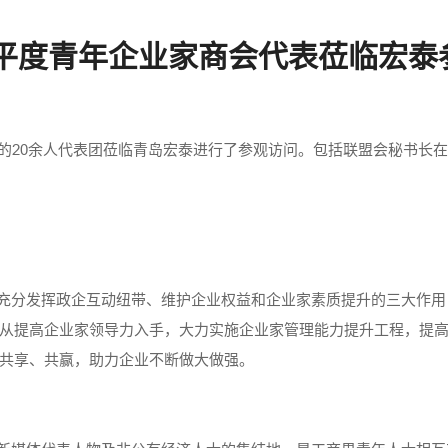
及平度青年企业家商会代表莅临宏泰
会的20余人代表团莅临青岛宏泰进行了参观访问。包括联盟会秘书长在
充分发挥政企互动纽带、维护企业权益和企业家素质提升的三大作用
从提高企业家领导力入手，大力实施企业家管理能力提升工程，提
共享、共赢，助力企业不断做大做强。