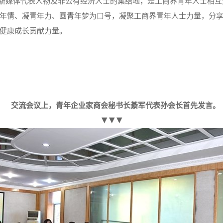
新媒体代表人物及非公有经济人士的集结地，是工商界青年人士相互
年情、凝青年力、圆青年梦为口号，凝聚工商界青年人士力量，分
非公经济人士的健康成长贡献力量。
交流会议上，青年企业家商会秘书长綦军代表孙会长首先发言。
▼▼▼