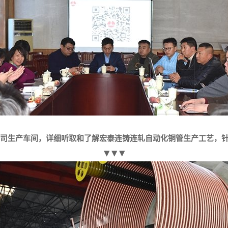
司生产车间，详细听取和了解宏泰连铸连轧自动化铜管生产工艺，针
▼▼▼