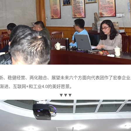
新、稳健经营、两化融合、展望未来六个方面向代表团作了宏泰企业
进、互联网+和工业4.0的美好愿景。
▼▼▼