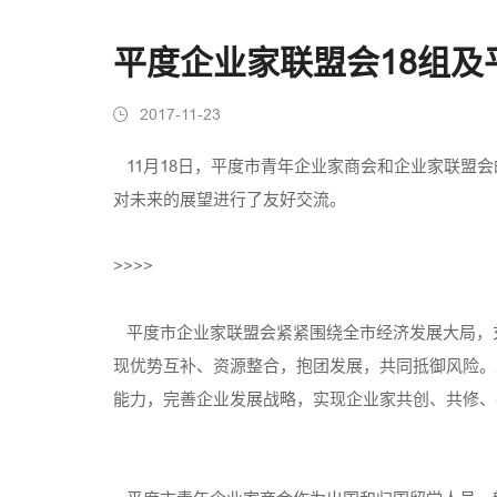
平度企业家联盟会18组
2017-11-23
11月18日，平度市青年企业家商会和企业家联盟
对未来的展望进行了友好交流。
>>>>
平度市企业家联盟会紧紧围绕全市经济发展大局，
现优势互补、资源整合，抱团发展，共同抵御风险。
能力，完善企业发展战略，实现企业家共创、共修、