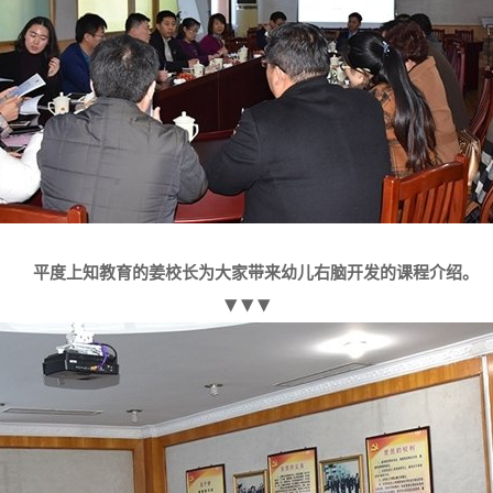
平度上知教育的姜校长为大家带来幼儿右脑开发的课程介绍。
▼▼▼