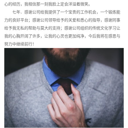
心的经历，我相信那一刻我脸上定会洋溢着微笑。
七年．感谢公司给我提供了一个宝贵的工作机会，一个锻炼能
力的良好平台；感谢公司领导给予的关爱和悉心的指导，感谢同事
给予我无私的帮助与莫大的支持；感谢公司组织的传统文化学习让
我的心胸开阔了许多，让我的心灵也更加纯净，今后我将在感恩与
努力中继续前行！