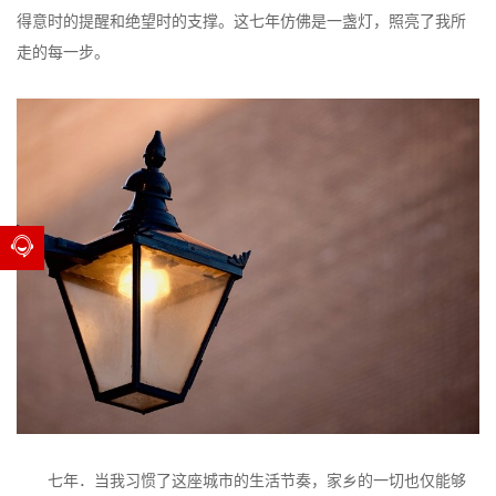
得意时的提醒和绝望时的支撑。这七年仿佛是一盏灯，照亮了我所
走的每一步。
七年．当我习惯了这座城市的生活节奏，家乡的一切也仅能够