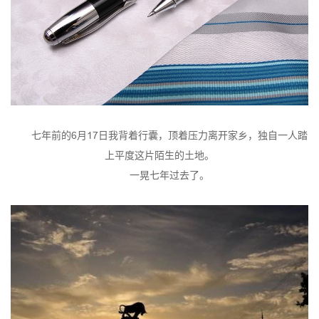
七年前的6月17日我背着行囊，顶着压力离开家乡，独自一人踏
上平度这片陌生的土地。
一晃七年过去了。