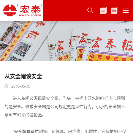
从安全帽谈安全
2016-05-30
进入车间必须佩戴安全帽，当头上被捂出汗水时咱们内心感到
的是安全。佩戴安全帽是公司规定更是理性行为，小小的安全帽不
是可有可无的摆设品。
安全帽具备抗刺穿、耐低温、电绝缘、阻燃性，它保护的不仅