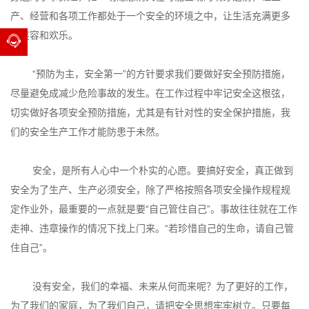
产、经营和各项工作都处于一个安全的环境之中，让生活充满更多
的笑容和欢乐。
“预防为主，安全第一”的方针要求我们要做好安全预防措施，
尽量避免成减少危险事故的发生。在工作过程中牢记安全这根弦，
切实做好各项安全预防措施，尤其是有针对性的安全保护措施，我
们的安全生产工作才能防患于未然。
安全，是所有人心中一个朴实的心愿。要搞好安全，真正做到
安全为了生产、生产必须安全，除了严格按照各项安全操作规程规
定作业外，最重要的一点就是要“自己管住自己”。事故往往就在工作
走神、违章操作的情况下找上门来。“若珍惜自己的生命，请自己管
住自己”。
没有安全，我们的幸福、未来从何而来呢？为了更好的工作，
为了我们的家庭，为了我们自己，请把安全思想牢牢树立。只要每