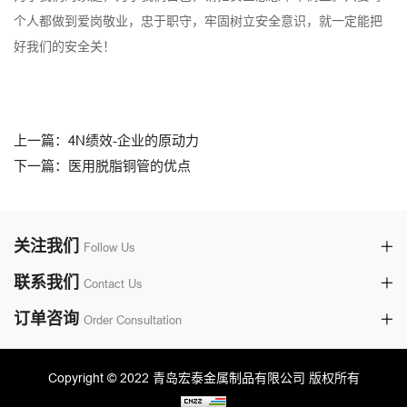
个人都做到爱岗敬业，忠于职守，牢固树立安全意识，就一定能把
好我们的安全关！
上一篇：4N绩效-企业的原动力
下一篇：医用脱脂铜管的优点
关注我们
Follow Us
联系我们
Contact Us
订单咨询
Order Consultation
Copyright © 2022 青岛宏泰金属制品有限公司 版权所有