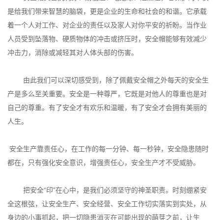
是给我们带来智慧的脑袋，更是企业的生命和社会的和谐。它承载
着一个人对工作、对企业的责任以及家人对你平安的祈盼。当作业
人员受到坠落物、硬质物体的冲击或挤压时，安全帽能够有效减少
冲击力，消除或减轻其对人体头部的伤害。
由此我们可以深切感受到，除了佩戴安全帽之外每天的安全生
产是多么至关重要。安全是一种尊严，它既是对他人的尊重也是对
自己的尊重。有了安全才有欢乐和温暖，有了安全才会拥有美丽的
人生。
安全生产靠责任心，在工作的每一分钟、每一秒钟，安全隐患随时
都在，只有强化安全意识，增强责任心，安全生产才不受威胁。
把安全“印”在心中，是我们必须坚守的神圣职责。时刻绷紧安
全这根弦，让安全生产、安全经营、安全工作切实落实到实处，从
身边的小事抓起，把一切隐患消灭在可能出现的萌芽之前，让生