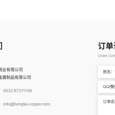
们
订单
Order Cons
铜业有限公司
金属制品有限公司
：
0532-87311158
：
info@hongtai-copper.com