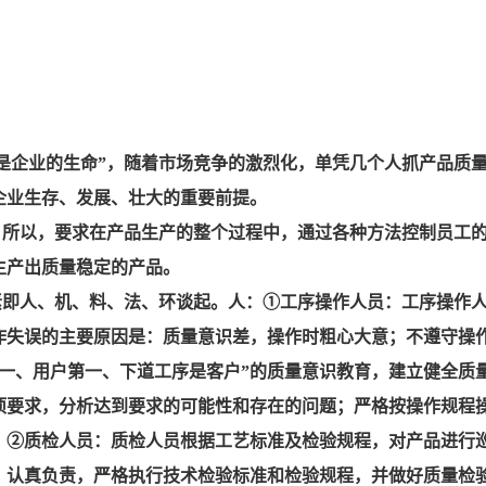
是企业的生命”，随着市场竞争的激烈化，单凭几个人抓产品质
企业生存、发展、壮大的重要前提。
。所以，要求在产品生产的整个过程中，通过各种方法控制员工
生产出质量稳定的产品。
素即人、机、料、法、环谈起。人：①工序操作人员：工序操作
作失误的主要原因是：质量意识差，操作时粗心大意；不遵守操
第一、用户第一、下道工序是客户”的质量意识教育，建立健全质
项要求，分析达到要求的可能性和存在的问题；严格按操作规程
。②质检人员：质检人员根据工艺标准及检验规程，对产品进行
、认真负责，严格执行技术检验标准和检验规程，并做好质量检