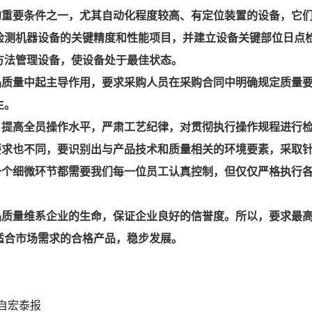
的重要条件之一，尤其自动化程度较高、有定位装置的设备，它
检测机器设备的关键精度和性能项目，并建立设备关键部位日点
方法管理设备，使设备处于最佳状态。
品质量中起主导作用，要求采购人员在采购合同中明确规定质量
生。
，提高全员操作水平，严肃工艺纪律，对贯彻执行操作规程进行
要求也不同，要识别出与产品技术和质量相关的环境要素，采取
一个细微环节都需要我们每一位员工认真控制，但仅仅严格执行
品质量维系企业的生命，保证企业良好的信誉度。所以，要求最
适合市场需求的合格产品，稳步发展。
自宏泰报