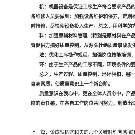
机：机器设备是保证工序生产符合要求产品
备维修人员要做到：加强设备维护和保养，定期
时抢修，尽快使设备投入生产。总之，用科学的
料：加强原辅材料管理（特别是原材料在产
督促供方搞好质量控制，从源头杜绝质量事故发
法：优化工序操作规程，加强岗位技能培训
环：由于生产产品的工序不同，环境条件的
总之，生产过程、质量控制，环环相扣，哪
自身素质，使质量意识上一个新台阶。
质量意识在我心中，更在全体人员心中，产
度的责任感，在各自工作岗位共同努力，制造出
上一篇：读成就稻盛和夫的六个关键时刻有感-摘