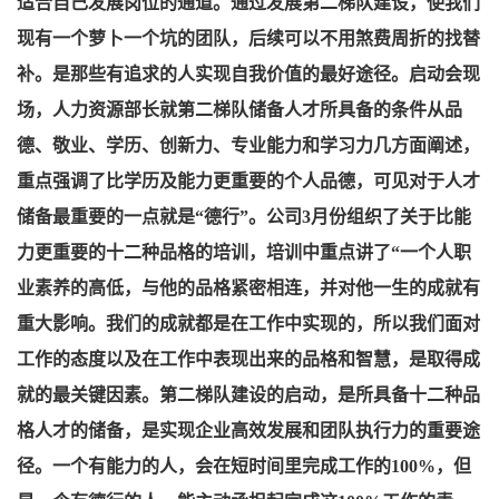
适合自己发展岗位的通道。通过发展第二梯队建设，使我们
现有一个萝卜一个坑的团队，后续可以不用煞费周折的找替
补。是那些有追求的人实现自我价值的最好途径。启动会现
场，人力资源部长就第二梯队储备人才所具备的条件从品
德、敬业、学历、创新力、专业能力和学习力几方面阐述，
重点强调了比学历及能力更重要的个人品德，可见对于人才
储备最重要的一点就是“德行”。公司3月份组织了关于比能
力更重要的十二种品格的培训，培训中重点讲了“一个人职
业素养的高低，与他的品格紧密相连，并对他一生的成就有
重大影响。我们的成就都是在工作中实现的，所以我们面对
工作的态度以及在工作中表现出来的品格和智慧，是取得成
就的最关键因素。第二梯队建设的启动，是所具备十二种品
格人才的储备，是实现企业高效发展和团队执行力的重要途
径。一个有能力的人，会在短时间里完成工作的100%，但