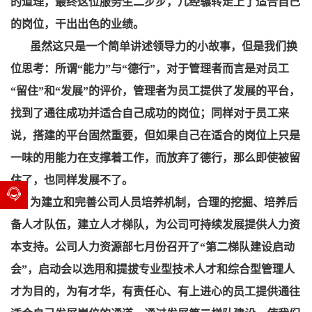
的道理，最终这位服务生二步步，几经辗转走上了适合自己
的岗位，干出出色的业绩。
虽然这只是一个简单讲述领导力的小故事，但是我们换
位思考：所谓“能力”与“德行”，对于管理者而言是对员工
“留住”和“发展”的评价，管理者为员工提供了发展的平台，
找到了通往成功并适合自己成功的岗位；同样对于员工来
说，搭建的平台固然重要，但如果自己在适合的岗位上只是
一味的用能力在支撑着工作，而放弃了德行，那么即使被留
住了，也同样发展不了。
为建立和完善公司人员培养机制，合理的挖掘、培养后
备人才队伍，建立人才梯队，为公司可持续发展提供人力资
本支持。公司人力资源部七月份召开了“第二梯队建设启动
会”，启动会以选用和提拔专业型技术人才和综合型管理人
才为目的，为有才华，有责任心、有上进心的员工提供通往