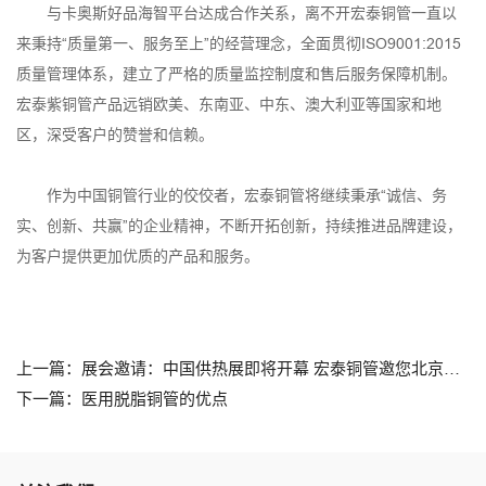
与卡奥斯好品海智平台达成合作关系，离不开宏泰铜管一直以
来秉持“质量第一、服务至上”的经营理念，全面贯彻ISO9001:2015
质量管理体系，建立了严格的质量监控制度和售后服务保障机制。
宏泰紫铜管产品远销欧美、东南亚、中东、澳大利亚等国家和地
区，深受客户的赞誉和信赖。
作为中国铜管行业的佼佼者，宏泰铜管将继续秉承“诚信、务
实、创新、共赢”的企业精神，不断开拓创新，持续推进品牌建设，
为客户提供更加优质的产品和服务。
上一篇：展会邀请：中国供热展即将开幕 宏泰铜管邀您北京相见！
下一篇：医用脱脂铜管的优点