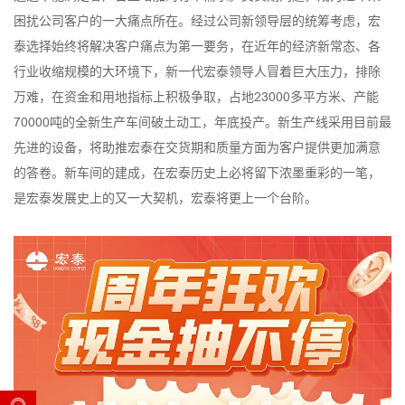
困扰公司客户的一大痛点所在。经过公司新领导层的统筹考虑，宏
泰选择始终将解决客户痛点为第一要务，在近年的经济新常态、各
行业收缩规模的大环境下，新一代宏泰领导人冒着巨大压力，排除
万难，在资金和用地指标上积极争取，占地23000多平方米、产能
70000吨的全新生产车间破土动工，年底投产。新生产线采用目前最
先进的设备，将助推宏泰在交货期和质量方面为客户提供更加满意
的答卷。新车间的建成，在宏泰历史上必将留下浓墨重彩的一笔，
是宏泰发展史上的又一大契机，宏泰将更上一个台阶。