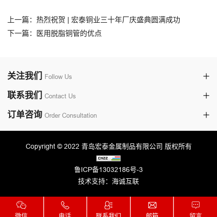
上一篇：热烈祝贺 | 宏泰铜业三十年厂庆盛典圆满成功
下一篇：医用脱脂铜管的优点
关注我们
Follow Us
联系我们
Contact Us
订单咨询
Order Consultation
Copyright © 2022 青岛宏泰金属制品有限公司 版权所有
鲁ICP备13032186号-3
技术支持：海诚互联
微信
电话
联系我们
邮箱
留言