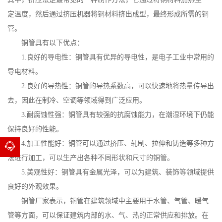
定温度，然后通过挤压机器将铜材料挤出成型，最终形成所需的铜
管。
铜管具有以下优点：
1.良好的导电性：铜管具有优异的导电性，是电子工业中常用的
导电材料。
2.良好的导热性：铜管的导热系数高，可以快速地将热量传导出
去，因此在制冷、空调等领域得到广泛应用。
3.耐腐蚀性强：铜管具有较强的抗腐蚀能力，在潮湿环境下仍能
保持良好的性能。
4.加工性能好：铜管可以通过挤压、轧制、拉伸和铸造等多种方
法进行加工，可以生产出各种不同形状和尺寸的铜管。
5.美观性好：铜管具有金属光泽，可以为建筑、装饰等领域提供
良好的外观效果。
铜管厂家表示，铜管在建筑领域中主要用于水管、气管、暖气
管等方面，可以保证建筑内部的水、气、热的正常供应和排放。在