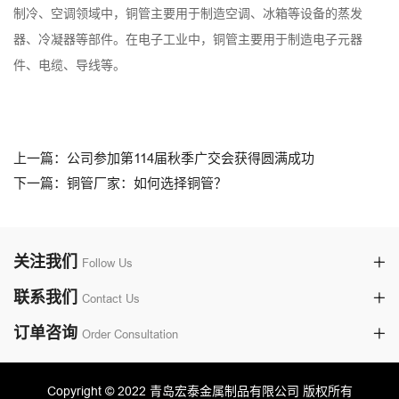
制冷、空调领域中，铜管主要用于制造空调、冰箱等设备的蒸发
器、冷凝器等部件。在电子工业中，铜管主要用于制造电子元器
件、电缆、导线等。
上一篇：公司参加第114届秋季广交会获得圆满成功
下一篇：铜管厂家：如何选择铜管？
关注我们
Follow Us
联系我们
Contact Us
订单咨询
Order Consultation
Copyright © 2022 青岛宏泰金属制品有限公司 版权所有