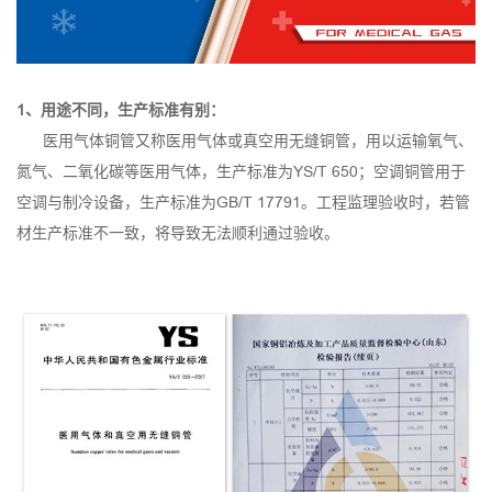
1、用途不同，生产标准有别：
医用气体铜管又称医用气体或真空用无缝铜管，用以运输氧气、
氮气、二氧化碳等医用气体，生产标准为YS/T 650；空调铜管用于
空调与制冷设备，生产标准为GB/T 17791。工程监理验收时，若管
材生产标准不一致，将导致无法顺利通过验收。