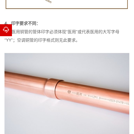
4、印字要求不同：
医用铜管的管体印字必须体现“医用”或代表医用的大写字母
“YY”；空调铜管的印字格式则无此要求。