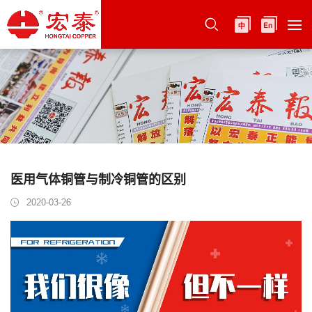
医用气体铜管与制冷铜管的区别
2020-03-26