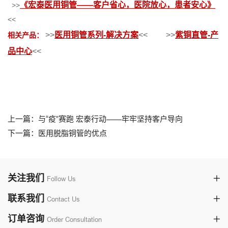
《宏泰医用铜管——客户省心，医院放心，患者安心》
>>
<<
相关产品：
>>
医用铜管系列-解决方案
<<
>>
紫铜直管-产
品中心
<<
上一篇：与“疫”赛跑 宏泰行动——牢牢坚持客户导向
下一篇：医用脱脂铜管的优点
关注我们
Follow Us
联系我们
Contact Us
订单咨询
Order Consultation