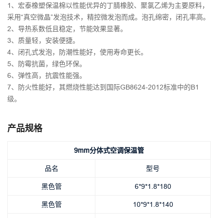
1、宏泰橡塑保温棉以性能优异的丁腈橡胶、聚氯乙烯为主要原料，
采用“真空微晶”发泡技术，精控微发泡而成。泡孔绵密，闭孔率高。
2、导热系数低且稳定，节能效果显著。
3、质量轻，安装便捷。
4、闭孔式发泡，防潮性能好，使用寿命更长。
5、防霉抗菌，绿色环保。
6、弹性高，抗震性能强。
7、防火性能好，其燃烧性能达到国际GB8624-2012标准中的B1
级。
产品规格
9mm分体式空调保温管
品名
型号
黑色管
6*9*1.8*180
黑色管
10*9*1.8*140