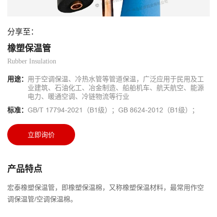
分享至：
橡塑保温管
Rubber Insulation
用途：
用于空调保温、冷热水管等管道保温，广泛应用于民用及工
业建筑、石油化工、冶金制造、船舶机车、航天航空、能源
电力、暖通空调、冷链物流等行业
标准：
GB/T 17794-2021（B1级）；GB 8624-2012（B1级）；
立即询价
产品特点
宏泰橡塑保温管，即橡塑保温棉，又称橡塑保温材料，最常用作空
调保温管/空调保温棉。