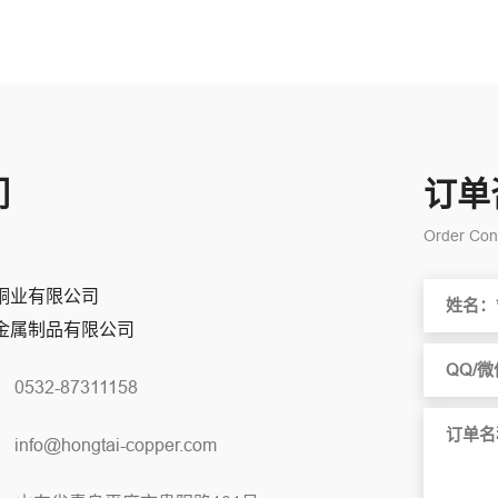
们
订单
Order Cons
铜业有限公司
金属制品有限公司
：
0532-87311158
：
info@hongtai-copper.com