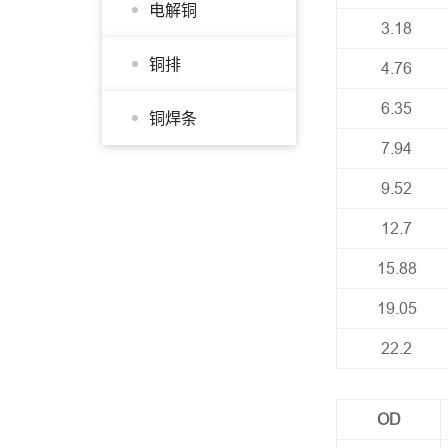
电解铜
3.18
铜排
4.76
6.35
铜焊条
7.94
9.52
12.7
15.88
19.05
22.2
OD