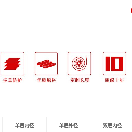
点
格
单层内径
单层外径
双层内径