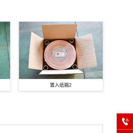
置入纸箱2