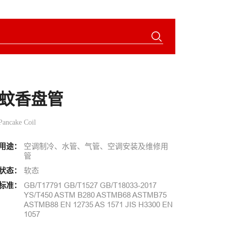
蚊香盘管
Pancake Coil
用途：
空调制冷、水管、气管、空调安装及维修用
管
状态：
软态
标准：
GB/T17791 GB/T1527 GB/T18033-2017
YS/T450 ASTM B280 ASTMB68 ASTMB75
ASTMB88 EN 12735 AS 1571 JIS H3300 EN
1057