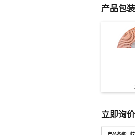
产品包
立即询