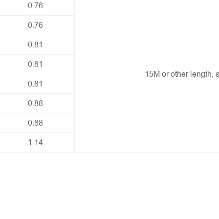
0.76
0.76
0.81
0.81
15M or other length, a
0.81
0.88
0.88
1.14