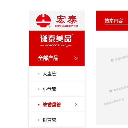
全部产品
大盘管
小盘管
蚊香盘管
铜直管