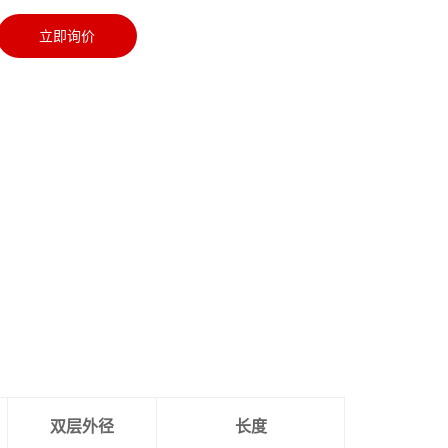
立即询价
双层外径
长度