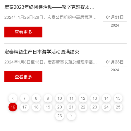
宏泰2023年终团建活动——攻坚克难提质量 创新管理谋发展
01月31日
2024年1月26日-28日，宏泰公司组织中高层管理人员进行了为期三天的年终团建活动。
2024
查看更多
宏泰精益生产日本游学活动圆满结束
01月23日
2024年1月8日至13日，宏泰董事长兼总经理李福鹏带领团队赴日本进行精益生产实践学习。
2024
查看更多
7
8
9
10
11
12
13
14
15
16
17
18
19
20
21
22
23
24
25
26